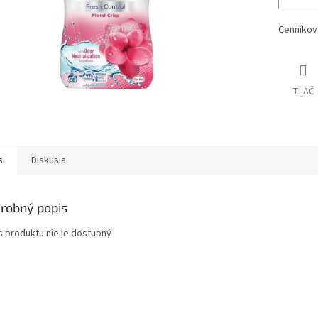
Cenníkov
TLAČ
s
Diskusia
robný popis
s produktu nie je dostupný