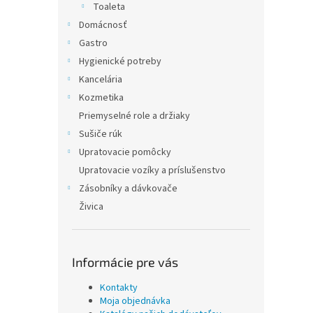
Toaleta
Domácnosť
Gastro
Hygienické potreby
Kancelária
Kozmetika
Priemyselné role a držiaky
Sušiče rúk
Upratovacie pomôcky
Upratovacie vozíky a príslušenstvo
Zásobníky a dávkovače
Živica
Informácie pre vás
Kontakty
Moja objednávka