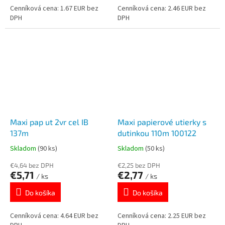
Cenníková cena: 1.67 EUR bez
Cenníková cena: 2.46 EUR bez
DPH
DPH
Maxi pap ut 2vr cel IB
Maxi papierové utierky s
137m
dutinkou 110m 100122
Skladom
(90 ks)
Skladom
(50 ks)
€4,64 bez DPH
€2,25 bez DPH
€5,71
€2,77
/ ks
/ ks
Do košíka
Do košíka
Cenníková cena: 4.64 EUR bez
Cenníková cena: 2.25 EUR bez