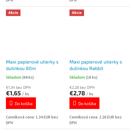
DPH
DPH
Akcia
Akcia
Maxi papierové utierky s
Maxi papierové utierky s
dutinkou 80m
dutinkou Rabbit
Skladom
(64 ks)
Skladom
(18 ks)
€1,34 bez DPH
€2,26 bez DPH
€1,65
€2,78
/ ks
/ ks
Do košíka
Do košíka
Cenníková cena: 1.34 EUR bez
Cenníková cena: 2.26 EUR bez
DPH
DPH