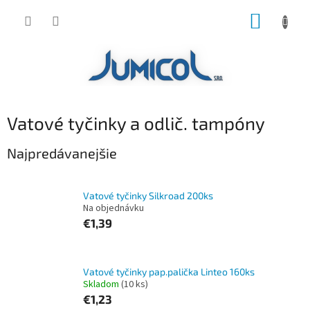
Prejsť
NÁKUP
na
obsah
KOŠÍK
Vatové tyčinky a odlič. tampóny
Najpredávanejšie
Vatové tyčinky Silkroad 200ks
Na objednávku
€1,39
Vatové tyčinky pap.palička Linteo 160ks
Skladom
(10 ks)
€1,23