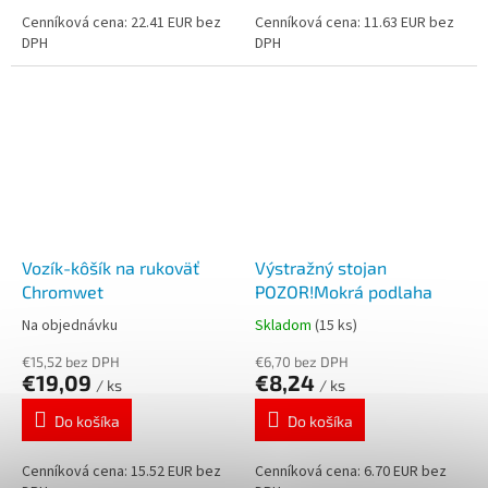
Cenníková cena: 22.41 EUR bez
Cenníková cena: 11.63 EUR bez
DPH
DPH
Vozík-kôšík na rukoväť
Výstražný stojan
Chromwet
POZOR!Mokrá podlaha
Na objednávku
Skladom
(15 ks)
€15,52 bez DPH
€6,70 bez DPH
€19,09
€8,24
/ ks
/ ks
Do košíka
Do košíka
Cenníková cena: 15.52 EUR bez
Cenníková cena: 6.70 EUR bez