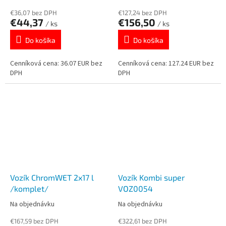
€36,07 bez DPH
€127,24 bez DPH
€44,37
€156,50
/ ks
/ ks
Do košíka
Do košíka
Cenníková cena: 36.07 EUR bez
Cenníková cena: 127.24 EUR bez
DPH
DPH
Vozík ChromWET 2x17 l
Vozík Kombi super
/komplet/
VOZ0054
Na objednávku
Na objednávku
€167,59 bez DPH
€322,61 bez DPH