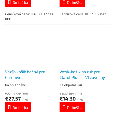
Do košíka
Do košíka
Cenníková cena: 306.37 EUR bez
Cenníková cena: 81.17 EUR bez
DPH
DPH
Vozík-košík bočný pre
Vozík-košík na ruk.pre
Chromvet
Clarol Plus III-VI závesný
Na objednávku
Na objednávku
€22,41 bez DPH
€11,63 bez DPH
€27,57
€14,30
/ ks
/ ks
Do košíka
Do košíka