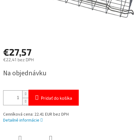
€27,57
€22,41 bez DPH
Jednotková
Na objednávku
cena:
Pridať do košíka
Cenníková cena: 22.41 EUR bez DPH
Detailné informácie