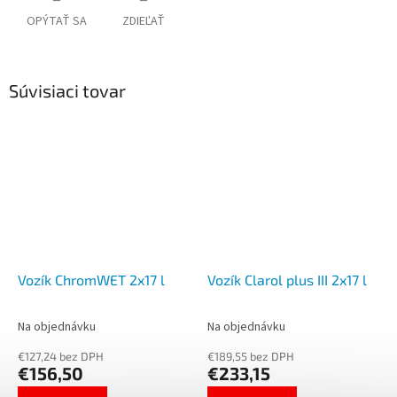
OPÝTAŤ SA
ZDIEĽAŤ
Súvisiaci tovar
Vozík ChromWET 2x17 l
Vozík Clarol plus III 2x17 l
Na objednávku
Na objednávku
€127,24 bez DPH
€189,55 bez DPH
€156,50
€233,15