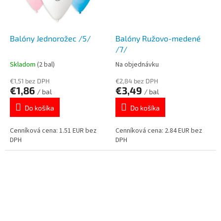
Balóny Jednorožec /5/
Balóny Ružovo-medené
/7/
Skladom
(2 bal)
Na objednávku
€1,51 bez DPH
€2,84 bez DPH
€1,86
€3,49
/ bal
/ bal
Do košíka
Do košíka
Cenníková cena: 1.51 EUR bez
Cenníková cena: 2.84 EUR bez
DPH
DPH