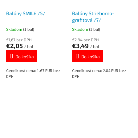
Balóny SMILE /5/
Balóny Strieborno-
grafitové /7/
Skladom
(1 bal)
Skladom
(1 bal)
€1,67 bez DPH
€2,84 bez DPH
€2,05
€3,49
/ bal
/ bal
Do košíka
Do košíka
Cenníková cena: 1.67 EUR bez
Cenníková cena: 2.84 EUR bez
DPH
DPH