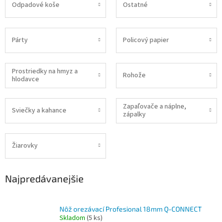
Odpadové koše
Ostatné
Párty
Policový papier
Prostriedky na hmyz a
Rohože
hlodavce
Zapaľovače a náplne,
Sviečky a kahance
zápalky
Žiarovky
Najpredávanejšie
Nôž orezávací Profesional 18mm Q-CONNECT
Skladom
(5 ks)