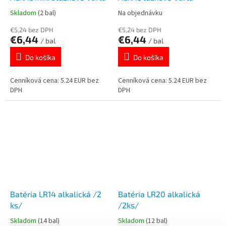
Skladom
(2 bal)
Na objednávku
€5,24 bez DPH
€5,24 bez DPH
€6,44
€6,44
/ bal
/ bal
Do košíka
Do košíka
Cenníková cena: 5.24 EUR bez
Cenníková cena: 5.24 EUR bez
DPH
DPH
Batéria LR14 alkalická /2
Batéria LR20 alkalická
ks/
/2ks/
Skladom
(14 bal)
Skladom
(12 bal)