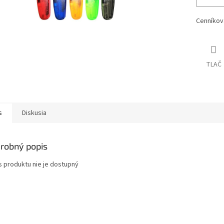
Cenníkov
TLAČ
s
Diskusia
robný popis
s produktu nie je dostupný