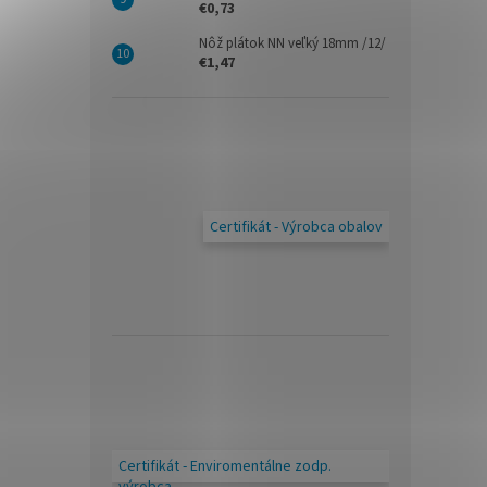
€0,73
Nôž plátok NN veľký 18mm /12/
€1,47
Certifikát - Výrobca obalov
Certifikát - Enviromentálne zodp.
výrobca