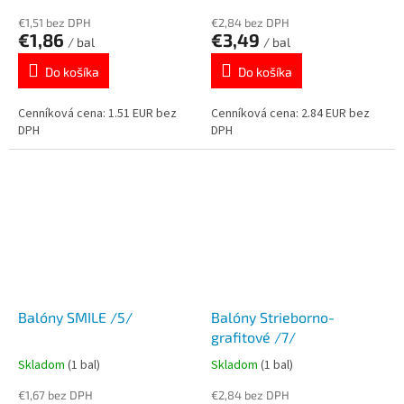
€1,51 bez DPH
€2,84 bez DPH
€1,86
€3,49
/ bal
/ bal
Do košíka
Do košíka
Cenníková cena: 1.51 EUR bez
Cenníková cena: 2.84 EUR bez
DPH
DPH
Balóny SMILE /5/
Balóny Strieborno-
grafitové /7/
Skladom
(1 bal)
Skladom
(1 bal)
€1,67 bez DPH
€2,84 bez DPH