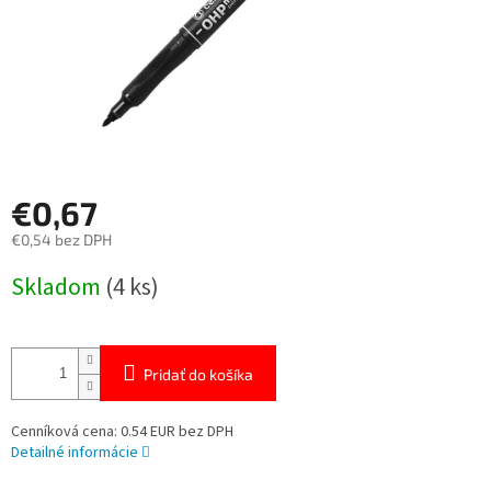
€0,67
€0,54 bez DPH
Jednotková
Skladom
(4 ks)
cena:
Pridať do košíka
Cenníková cena: 0.54 EUR bez DPH
Detailné informácie