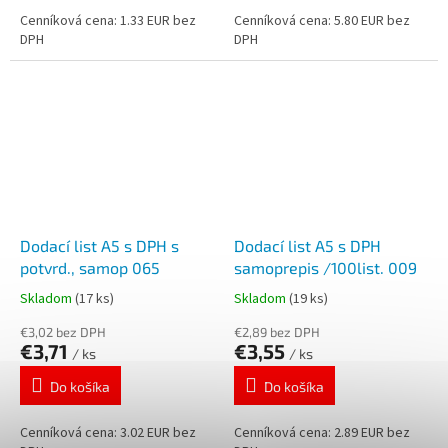
Cenníková cena: 1.33 EUR bez
Cenníková cena: 5.80 EUR bez
DPH
DPH
Dodací list A5 s DPH s
Dodací list A5 s DPH
potvrd., samop 065
samoprepis /100list. 009
Skladom
(17 ks)
Skladom
(19 ks)
€3,02 bez DPH
€2,89 bez DPH
€3,71
€3,55
/ ks
/ ks
Do košíka
Do košíka
Cenníková cena: 3.02 EUR bez
Cenníková cena: 2.89 EUR bez