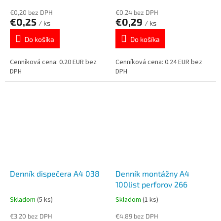
€0,20 bez DPH
€0,24 bez DPH
€0,25
€0,29
/ ks
/ ks
Do košíka
Do košíka
Cenníková cena: 0.20 EUR bez
Cenníková cena: 0.24 EUR bez
DPH
DPH
Denník dispečera A4 038
Denník montážny A4
100list perforov 266
Skladom
(5 ks)
Skladom
(1 ks)
€3,20 bez DPH
€4,89 bez DPH