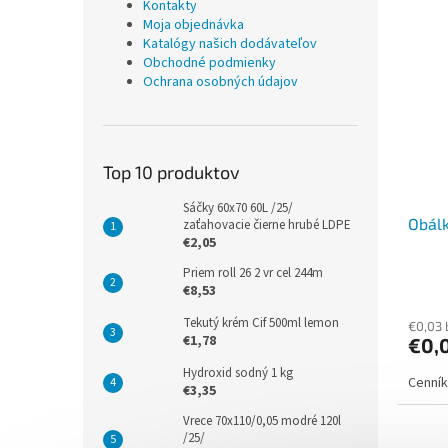
Kontakty
Moja objednávka
Katalógy našich dodávateľov
Obchodné podmienky
Ochrana osobných údajov
Top 10 produktov
Sáčky 60x70 60L /25/
Obál
zaťahovacie čierne hrubé LDPE
€2,05
Priem roll 26 2 vr cel 244m
€8,53
Tekutý krém Cif 500ml lemon
€0,03
€1,78
€0,
Hydroxid sodný 1 kg
Cenník
€3,35
Vrece 70x110/0,05 modré 120l
/25/