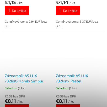
€1,15
€4,14
/ ks
/ ks
Do košíka
Do košíka
Cenníková cena: 0.94 EUR bez
Cenníková cena: 3.37 EUR bez
DPH
DPH
Záznamník A5 LUX
Záznamník A5 LUX
/32list/ Kombi Simple
/32list/ Pastel
Skladom
(3 ks)
Skladom
(1 ks)
€6,59 bez DPH
€6,59 bez DPH
€8,11
€8,11
/ ks
/ ks