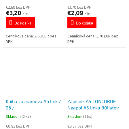
€2,60 bez DPH
€1,70 bez DPH
€3,20
€2,09
/ ks
/ ks
Do košíka
Do košíka
Cenníková cena: 2.60 EUR bez
Cenníková cena: 1.70 EUR bez
DPH
DPH
Kniha záznamová A6 link /
Zápisník A5 CONCORDE
96 /
Neapol A5 linka 80listov
Skladom
(5 ks)
Skladom
(2 ks)
€0,93 bez DPH
€3,37 bez DPH