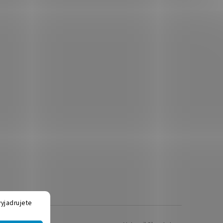
yjadrujete