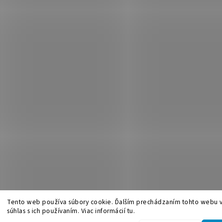
Tento web používa súbory cookie. Ďalším prechádzaním tohto webu v
súhlas s ich používaním. Viac informácií tu.