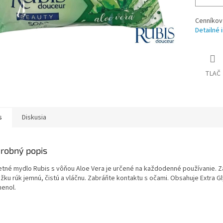
Cenníkov
Detailné 
TLAČ
s
Diskusia
robný popis
etné mydlo Rubis s vôňou Aloe Vera je určené na každodenné používanie. 
žku rúk jemnú, čistú a vláčnu. Zabráňte kontaktu s očami. Obsahuje Extra Gl
henol.