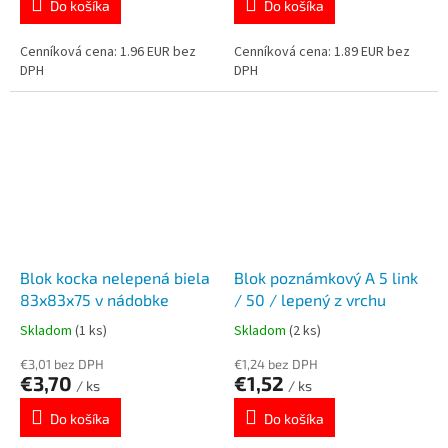
Do košíka
Do košíka
Cenníková cena: 1.96 EUR bez
Cenníková cena: 1.89 EUR bez
DPH
DPH
Blok kocka nelepená biela
Blok poznámkový A 5 link
83x83x75 v nádobke
/ 50 / lepený z vrchu
Skladom
(1 ks)
Skladom
(2 ks)
€3,01 bez DPH
€1,24 bez DPH
€3,70
€1,52
/ ks
/ ks
Do košíka
Do košíka