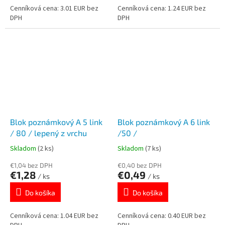
Cenníková cena: 3.01 EUR bez
Cenníková cena: 1.24 EUR bez
DPH
DPH
Blok poznámkový A 5 link
Blok poznámkový A 6 link
/ 80 / lepený z vrchu
/50 /
Skladom
(2 ks)
Skladom
(7 ks)
€1,04 bez DPH
€0,40 bez DPH
€1,28
€0,49
/ ks
/ ks
Do košíka
Do košíka
Cenníková cena: 1.04 EUR bez
Cenníková cena: 0.40 EUR bez