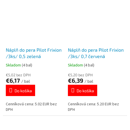
Náplň do pera Pilot Frixion
Náplň do pera Pilot Frixion
/3ks/ 0,5 zelená
/3ks/ 0,7 červená
Skladom
(4 bal)
Skladom
(4 bal)
€5,02 bez DPH
€5,20 bez DPH
€6,17
€6,39
/ bal
/ bal
Do košíka
Do košíka
Cenníková cena: 5.02 EUR bez
Cenníková cena: 5.20 EUR bez
DPH
DPH