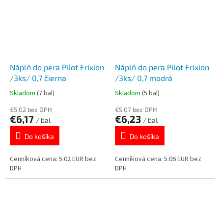
Náplň do pera Pilot Frixion
Náplň do pera Pilot Frixion
/3ks/ 0,7 čierna
/3ks/ 0,7 modrá
Skladom
(7 bal)
Skladom
(5 bal)
€5,02 bez DPH
€5,07 bez DPH
€6,17
€6,23
/ bal
/ bal
Do košíka
Do košíka
Cenníková cena: 5.02 EUR bez
Cenníková cena: 5.06 EUR bez
DPH
DPH