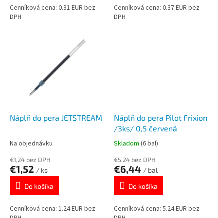
Cenníková cena: 0.31 EUR bez
Cenníková cena: 0.37 EUR bez
DPH
DPH
Náplň do pera JETSTREAM
Náplň do pera Pilot Frixion
/3ks/ 0,5 červená
Na objednávku
Skladom
(6 bal)
€1,24 bez DPH
€5,24 bez DPH
€1,52
€6,44
/ ks
/ bal
Do košíka
Do košíka
Cenníková cena: 1.24 EUR bez
Cenníková cena: 5.24 EUR bez