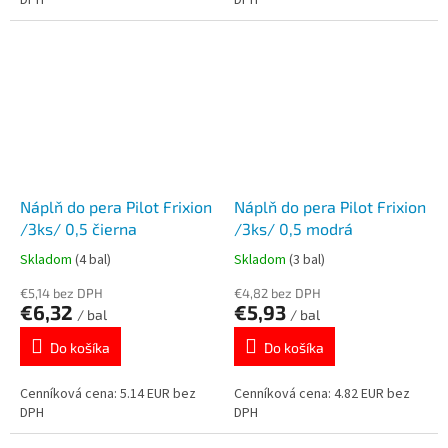
DPH
DPH
Náplň do pera Pilot Frixion
Náplň do pera Pilot Frixion
/3ks/ 0,5 čierna
/3ks/ 0,5 modrá
Skladom
(4 bal)
Skladom
(3 bal)
€5,14 bez DPH
€4,82 bez DPH
€6,32
€5,93
/ bal
/ bal
Do košíka
Do košíka
Cenníková cena: 5.14 EUR bez
Cenníková cena: 4.82 EUR bez
DPH
DPH