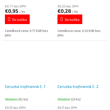
€0,77 bez DPH
€0,23 bez DPH
€0,95
€0,28
/ ks
/ ks
Do košíka
Do košíka
Cenníková cena: 0.77 EUR bez
Cenníková cena: 0.23 EUR bez
DPH
DPH
Ceruzka trojhranná č. 1
Ceruzka trojhranná č. 2
Skladom
(51 ks)
Skladom
(23 ks)
€0,10 bez DPH
€0,11 bez DPH