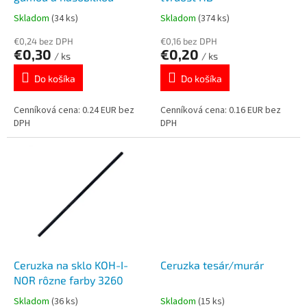
k
o
Skladom
(34 ks)
Skladom
(374 ks)
t
v
o
€0,24 bez DPH
€0,16 bez DPH
€0,30
€0,20
v
/ ks
/ ks
Do košíka
Do košíka
Cenníková cena: 0.24 EUR bez
Cenníková cena: 0.16 EUR bez
DPH
DPH
Ceruzka na sklo KOH-I-
Ceruzka tesár/murár
NOR rôzne farby 3260
Skladom
(36 ks)
Skladom
(15 ks)