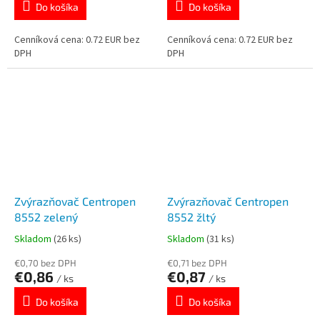
Do košíka
Do košíka
Cenníková cena: 0.72 EUR bez
Cenníková cena: 0.72 EUR bez
DPH
DPH
Zvýrazňovač Centropen
Zvýrazňovač Centropen
8552 zelený
8552 žltý
Skladom
(26 ks)
Skladom
(31 ks)
€0,70 bez DPH
€0,71 bez DPH
€0,86
€0,87
/ ks
/ ks
Do košíka
Do košíka