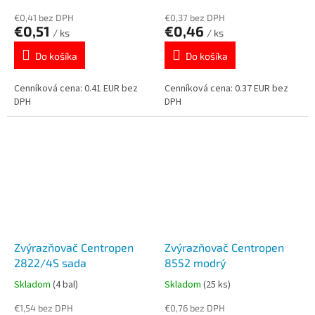
€0,41 bez DPH
€0,37 bez DPH
€0,51
€0,46
/ ks
/ ks
Do košíka
Do košíka
Cenníková cena: 0.41 EUR bez
Cenníková cena: 0.37 EUR bez
DPH
DPH
Zvýrazňovač Centropen
Zvýrazňovač Centropen
2822/4S sada
8552 modrý
Skladom
(4 bal)
Skladom
(25 ks)
€1,54 bez DPH
€0,76 bez DPH