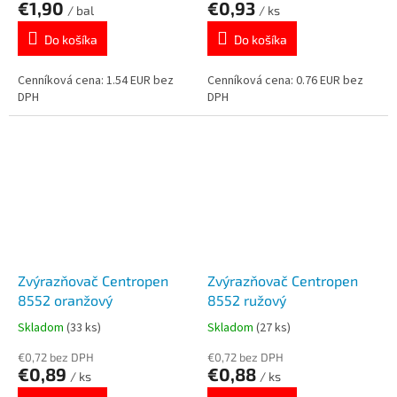
€1,90
€0,93
/ bal
/ ks
Do košíka
Do košíka
Cenníková cena: 1.54 EUR bez
Cenníková cena: 0.76 EUR bez
DPH
DPH
Zvýrazňovač Centropen
Zvýrazňovač Centropen
8552 oranžový
8552 ružový
Skladom
(33 ks)
Skladom
(27 ks)
€0,72 bez DPH
€0,72 bez DPH
€0,89
€0,88
/ ks
/ ks