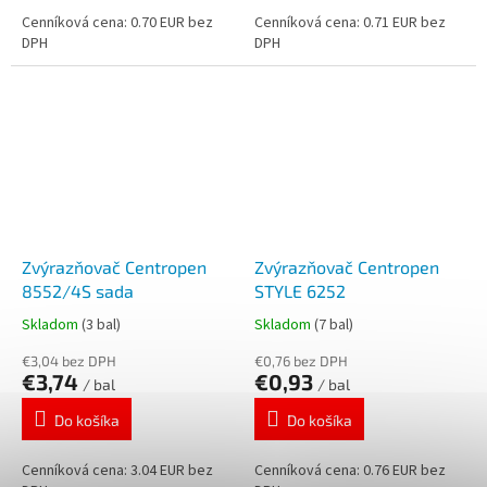
Cenníková cena: 0.70 EUR bez
Cenníková cena: 0.71 EUR bez
DPH
DPH
Zvýrazňovač Centropen
Zvýrazňovač Centropen
8552/4S sada
STYLE 6252
Skladom
(3 bal)
Skladom
(7 bal)
€3,04 bez DPH
€0,76 bez DPH
€3,74
€0,93
/ bal
/ bal
Do košíka
Do košíka
Cenníková cena: 3.04 EUR bez
Cenníková cena: 0.76 EUR bez