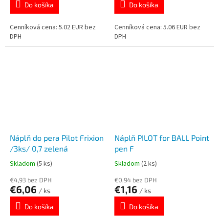
Do košíka
Do košíka
Cenníková cena: 5.02 EUR bez
Cenníková cena: 5.06 EUR bez
DPH
DPH
Náplň do pera Pilot Frixion
Náplň PILOT for BALL Point
/3ks/ 0,7 zelená
pen F
Skladom
(5 ks)
Skladom
(2 ks)
€4,93 bez DPH
€0,94 bez DPH
€6,06
€1,16
/ ks
/ ks
Do košíka
Do košíka