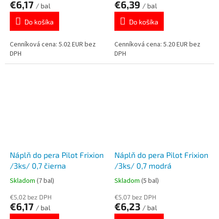
€6,17
€6,39
/ bal
/ bal
Do košíka
Do košíka
Cenníková cena: 5.02 EUR bez
Cenníková cena: 5.20 EUR bez
DPH
DPH
Náplň do pera Pilot Frixion
Náplň do pera Pilot Frixion
/3ks/ 0,7 čierna
/3ks/ 0,7 modrá
Skladom
(7 bal)
Skladom
(5 bal)
€5,02 bez DPH
€5,07 bez DPH
€6,17
€6,23
/ bal
/ bal