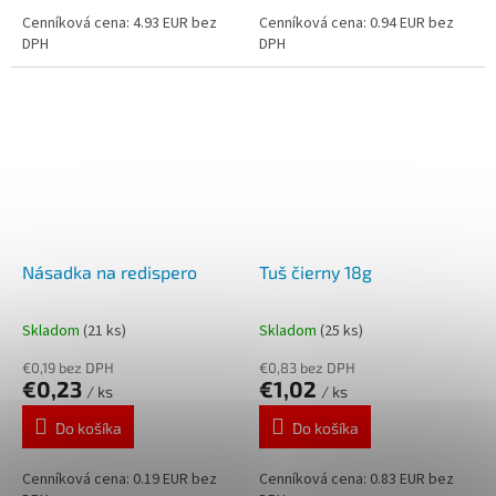
Cenníková cena: 4.93 EUR bez
Cenníková cena: 0.94 EUR bez
DPH
DPH
Násadka na redispero
Tuš čierny 18g
Skladom
(21 ks)
Skladom
(25 ks)
€0,19 bez DPH
€0,83 bez DPH
€0,23
€1,02
/ ks
/ ks
Do košíka
Do košíka
Cenníková cena: 0.19 EUR bez
Cenníková cena: 0.83 EUR bez