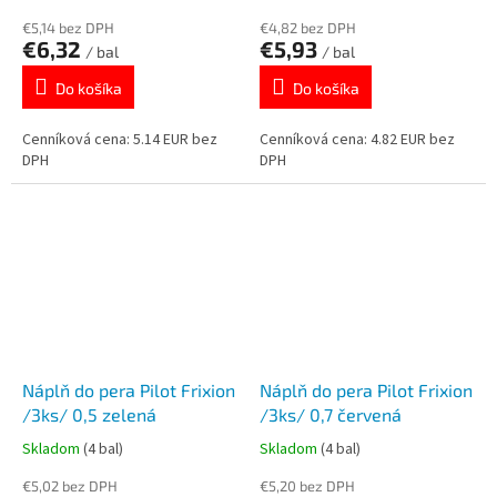
€5,14 bez DPH
€4,82 bez DPH
€6,32
€5,93
/ bal
/ bal
Do košíka
Do košíka
Cenníková cena: 5.14 EUR bez
Cenníková cena: 4.82 EUR bez
DPH
DPH
Náplň do pera Pilot Frixion
Náplň do pera Pilot Frixion
/3ks/ 0,5 zelená
/3ks/ 0,7 červená
Skladom
(4 bal)
Skladom
(4 bal)
€5,02 bez DPH
€5,20 bez DPH