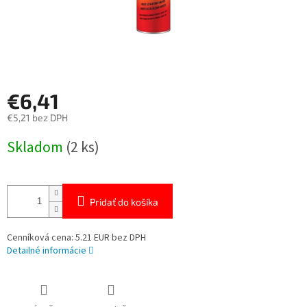
€6,41
€5,21 bez DPH
Jednotková
Skladom
(2 ks)
cena:
Pridať do košíka
Cenníková cena: 5.21 EUR bez DPH
Detailné informácie