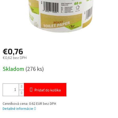
€0,76
€0,62 bez DPH
Jednotková
Skladom
(276 ks)
cena:
Pridať do košíka
Cenníková cena: 0.62 EUR bez DPH
Detailné informácie