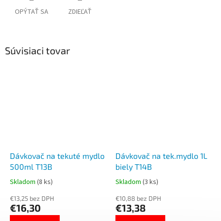
OPÝTAŤ SA
ZDIEĽAŤ
Súvisiaci tovar
Dávkovač na tekuté mydlo
Dávkovač na tek.mydlo 1L
500ml T13B
biely T14B
Skladom
(8 ks)
Skladom
(3 ks)
€13,25 bez DPH
€10,88 bez DPH
€16,30
€13,38