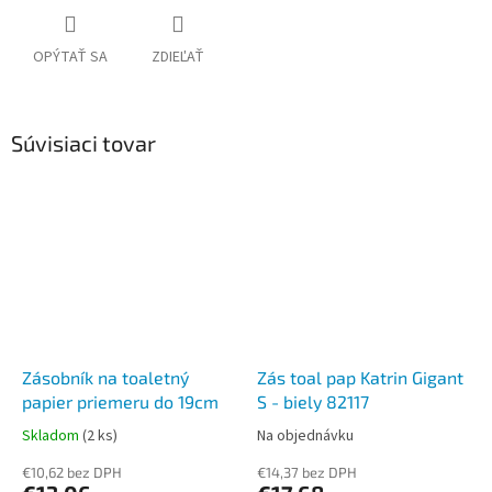
OPÝTAŤ SA
ZDIEĽAŤ
Súvisiaci tovar
Zásobník na toaletný
Zás toal pap Katrin Gigant
papier priemeru do 19cm
S - biely 82117
Skladom
(2 ks)
Na objednávku
€10,62 bez DPH
€14,37 bez DPH