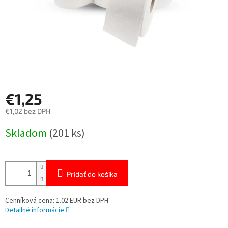
€1,25
€1,02 bez DPH
Jednotková
Skladom
(201 ks)
cena:
Pridať do košíka
Cenníková cena: 1.02 EUR bez DPH
Detailné informácie