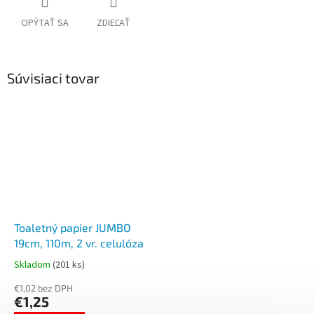
OPÝTAŤ SA
ZDIEĽAŤ
Súvisiaci tovar
Toaletný papier JUMBO
19cm, 110m, 2 vr. celulóza
Skladom
(201 ks)
€1,02 bez DPH
€1,25