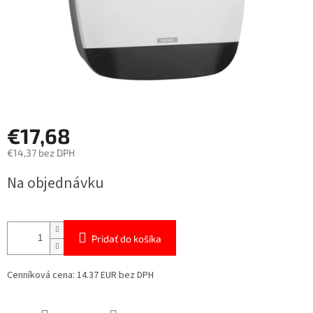
€17,68
€14,37 bez DPH
Jednotková
Na objednávku
cena:
Pridať do košíka
Cenníková cena: 14.37 EUR bez DPH