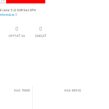
á cena: 5.21 EUR bez DPH
informácie
OPÝTAŤ SA
ZDIEĽAŤ
Kód:
78600
Kód:
689-01