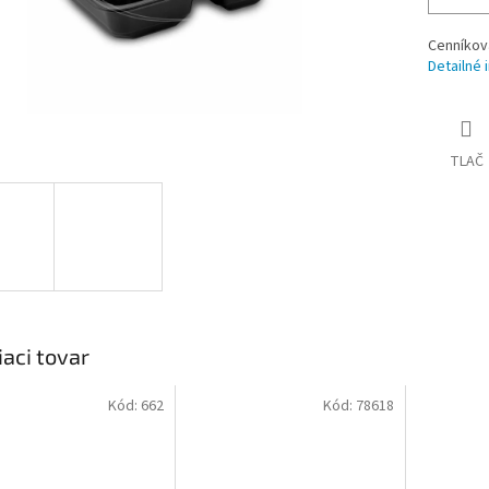
Cenníkov
Detailné 
TLAČ
iaci tovar
Kód:
662
Kód:
78618