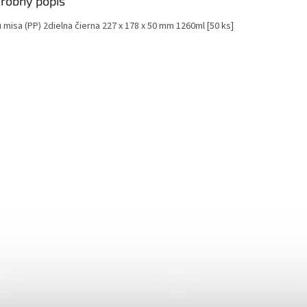
robný popis
misa (PP) 2dielna čierna 227 x 178 x 50 mm 1260ml [50 ks]