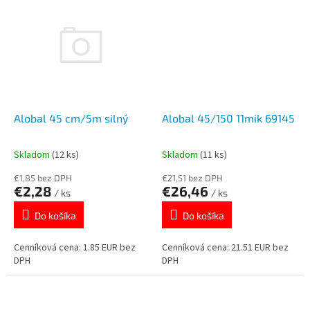
Alobal 45 cm/5m silný
Alobal 45/150 11mik 69145
Skladom
(12 ks)
Skladom
(11 ks)
€1,85 bez DPH
€21,51 bez DPH
€2,28
€26,46
/ ks
/ ks
Do košíka
Do košíka
Cenníková cena: 1.85 EUR bez
Cenníková cena: 21.51 EUR bez
DPH
DPH