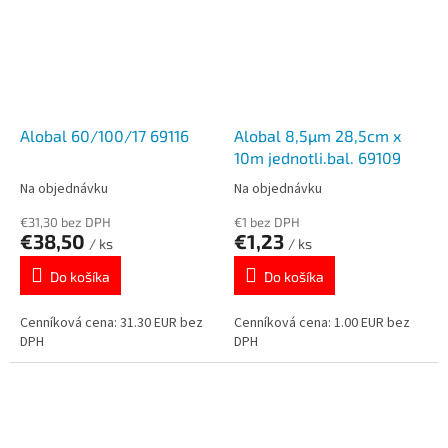
Alobal 60/100/17 69116
Alobal 8,5µm 28,5cm x
10m jednotli.bal. 69109
Na objednávku
Na objednávku
€31,30 bez DPH
€1 bez DPH
€38,50
€1,23
/ ks
/ ks
Do košíka
Do košíka
Cenníková cena: 31.30 EUR bez
Cenníková cena: 1.00 EUR bez
DPH
DPH