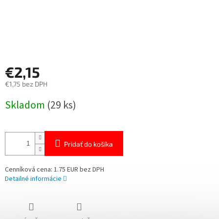
€2,15
€1,75 bez DPH
Jednotková
Skladom
(29 ks)
cena:
Pridať do košíka
Cenníková cena: 1.75 EUR bez DPH
Detailné informácie