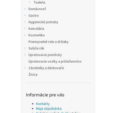
Toaleta
Domácnosť
Gastro
Hygienické potreby
Kancelária
Kozmetika
Priemyselné role a držiaky
Sušiče rúk
Upratovacie pomôcky
Upratovacie vozíky a príslušenstvo
Zásobníky a dávkovače
Živica
Informácie pre vás
Kontakty
Moja objednávka