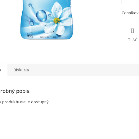
Cenníkov
TLAČ
s
Diskusia
robný popis
s produktu nie je dostupný