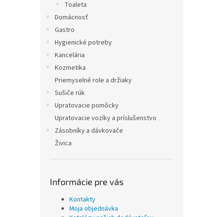
Toaleta
Domácnosť
Gastro
Hygienické potreby
Kancelária
Kozmetika
Priemyselné role a držiaky
Sušiče rúk
Upratovacie pomôcky
Upratovacie vozíky a príslušenstvo
Zásobníky a dávkovače
Živica
Informácie pre vás
Kontakty
Moja objednávka