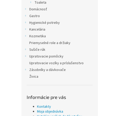
Toaleta
Domácnosť
Gastro
Hygienické potreby
Kancelária
Kozmetika
Priemyselné role a držiaky
Sušiče rúk
Upratovacie pomôcky
Upratovacie vozíky a príslušenstvo
Zásobníky a dávkovače
Živica
Informácie pre vás
Kontakty
Moja objednávka