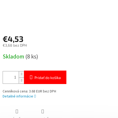
€4,53
€3,68 bez DPH
Jednotková
Skladom
(8 ks)
cena:
Pridať do košíka
Cenníková cena: 3.68 EUR bez DPH
Detailné informácie