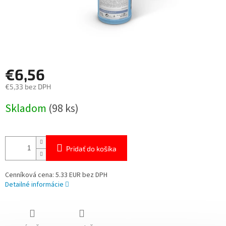
€6,56
€5,33 bez DPH
Jednotková
Skladom
(98 ks)
cena:
Pridať do košíka
Cenníková cena: 5.33 EUR bez DPH
Detailné informácie