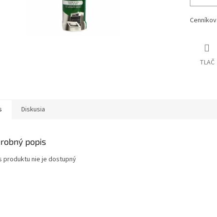
Cenníkov
TLAČ
s
Diskusia
robný popis
s produktu nie je dostupný