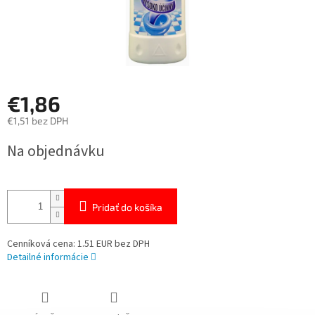
€1,86
€1,51 bez DPH
Jednotková
Na objednávku
cena:
Pridať do košíka
Cenníková cena: 1.51 EUR bez DPH
Detailné informácie