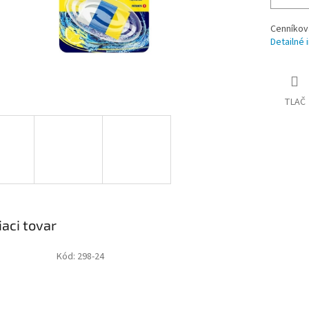
Cenníkov
Detailné 
TLAČ
iaci tovar
Kód:
298-24