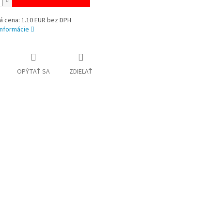
á cena: 1.10 EUR bez DPH
informácie
OPÝTAŤ SA
ZDIEĽAŤ