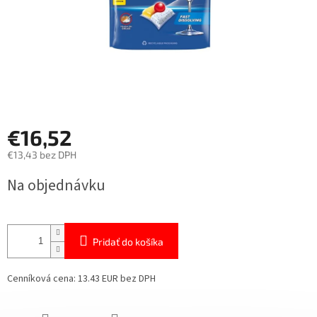
€16,52
€13,43 bez DPH
Jednotková
Na objednávku
cena:
Pridať do košíka
Cenníková cena: 13.43 EUR bez DPH