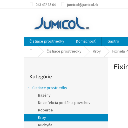
Prejsť
043 422 15 64
jumicol@jumicol.sk
na
obsah
Čistiace prostriedky
Domácnosť
Gastro
Domov
Čistiace prostriedky
Krby
Fixinela 
B
Fixi
o
Preskočiť
č
Kategórie
kategórie
n
ý
Čistiace prostriedky
p
Bazény
a
Dezinfekcia podláh a povrchov
n
e
Koberce
l
Krby
Kuchyňa