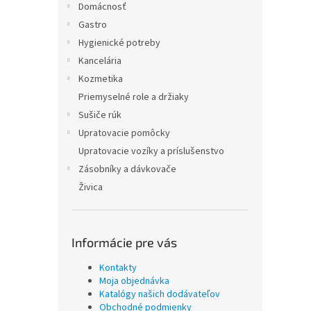
Domácnosť
Gastro
Hygienické potreby
Kancelária
Kozmetika
Priemyselné role a držiaky
Sušiče rúk
Upratovacie pomôcky
Upratovacie vozíky a príslušenstvo
Zásobníky a dávkovače
Živica
Informácie pre vás
Kontakty
Moja objednávka
Katalógy našich dodávateľov
Obchodné podmienky