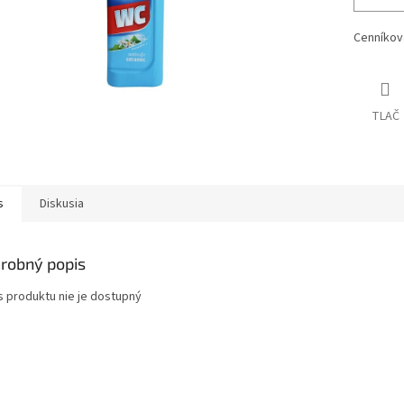
Cenníkov
TLAČ
s
Diskusia
robný popis
s produktu nie je dostupný