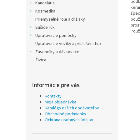
podl
Kancelária
kera
Kozmetika
špec
Priemyselné role a držiaky
použ
pros
Sušiče rúk
Použ
Upratovacie pomôcky
Upratovacie vozíky a príslušenstvo
Zásobníky a dávkovače
Živica
Informácie pre vás
Kontakty
Moja objednávka
Katalógy našich dodávateľov
Obchodné podmienky
Ochrana osobných údajov