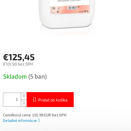
€125,45
€101,99 bez DPH
Jednotková
Skladom
(5 ban)
cena:
Pridať do košíka
Cenníková cena: 101.99 EUR bez DPH
Detailné informácie