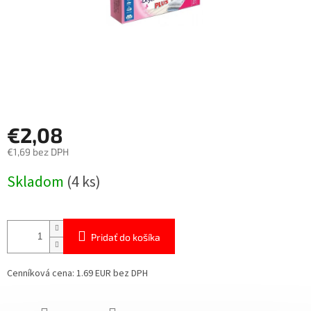
€2,08
€1,69 bez DPH
Jednotková
Skladom
(4 ks)
cena:
Pridať do košíka
Cenníková cena: 1.69 EUR bez DPH