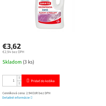
€3,62
€2,94 bez DPH
Jednotková
Skladom
(3 ks)
cena:
Pridať do košíka
Cenníková cena: 2.94 EUR bez DPH
Detailné informácie