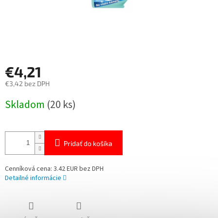
€4,21
€3,42 bez DPH
Jednotková
Skladom
(20 ks)
cena:
Pridať do košíka
Cenníková cena: 3.42 EUR bez DPH
Detailné informácie