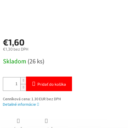
€1,60
€1,30 bez DPH
Jednotková
Skladom
(26 ks)
cena:
Pridať do košíka
Cenníková cena: 1.30 EUR bez DPH
Detailné informácie