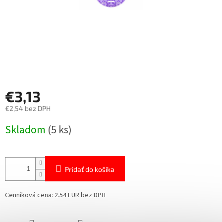
€3,13
€2,54 bez DPH
Jednotková
Skladom
(5 ks)
cena:
Pridať do košíka
Cenníková cena: 2.54 EUR bez DPH