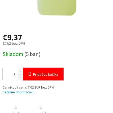
€9,37
€7,62 bez DPH
Jednotková
Skladom
(5 ban)
cena:
Pridať do košíka
Cenníková cena: 7.62 EUR bez DPH
Detailné informácie