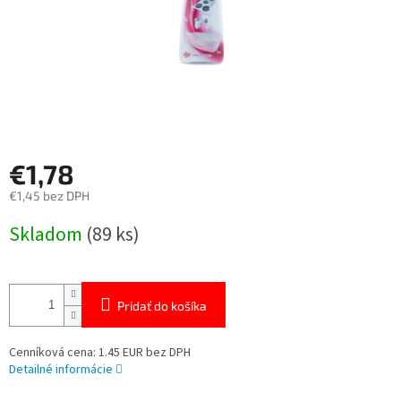
€1,78
€1,45 bez DPH
Jednotková
Skladom
(89 ks)
cena:
Pridať do košíka
Cenníková cena: 1.45 EUR bez DPH
Detailné informácie