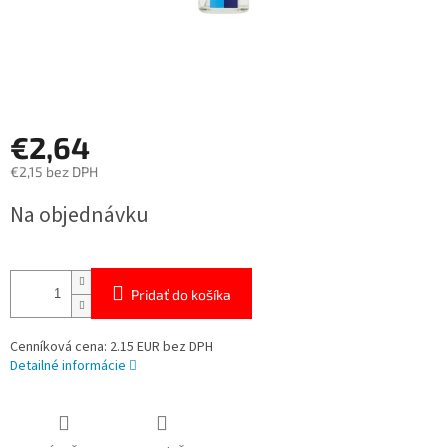
€2,64
€2,15 bez DPH
Jednotková
Na objednávku
cena:
Pridať do košíka
Cenníková cena: 2.15 EUR bez DPH
Detailné informácie