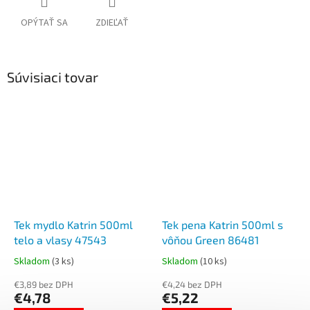
OPÝTAŤ SA
ZDIEĽAŤ
Súvisiaci tovar
Tek mydlo Katrin 500ml
Tek pena Katrin 500ml s
telo a vlasy 47543
vôňou Green 86481
Skladom
(3 ks)
Skladom
(10 ks)
€3,89 bez DPH
€4,24 bez DPH
€4,78
€5,22