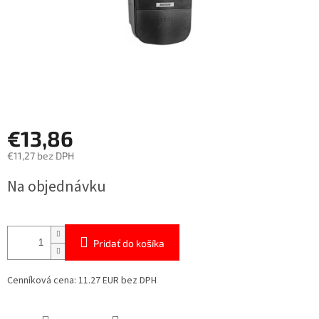
€13,86
€11,27 bez DPH
Jednotková
Na objednávku
cena:
Pridať do košíka
Cenníková cena: 11.27 EUR bez DPH