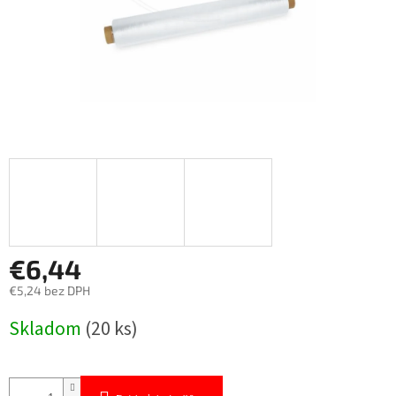
€6,44
€5,24 bez DPH
Jednotková
Skladom
(20 ks)
cena: