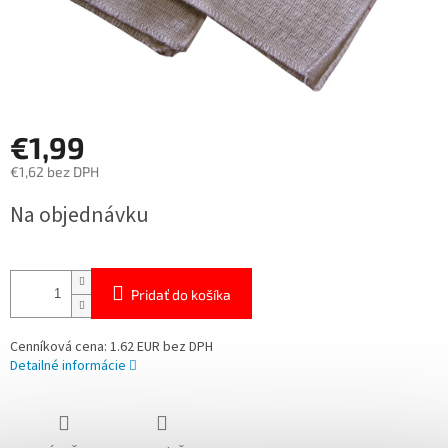
€1,99
€1,62 bez DPH
Jednotková
Na objednávku
cena:
Pridať do košíka
Cenníková cena: 1.62 EUR bez DPH
Detailné informácie